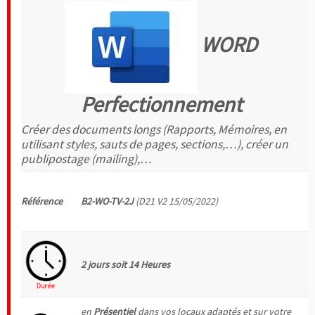
WORD
Perfectionnement
Créer des documents longs (Rapports, Mémoires, en
utilisant styles, sauts de pages, sections,…), créer un
publipostage (mailing),…
Référence
B2-WO-TV-2J
(D21 V2 15/05/2022)
2 jours soit 14 Heures
en
Présentiel
dans vos locaux adaptés et sur votre