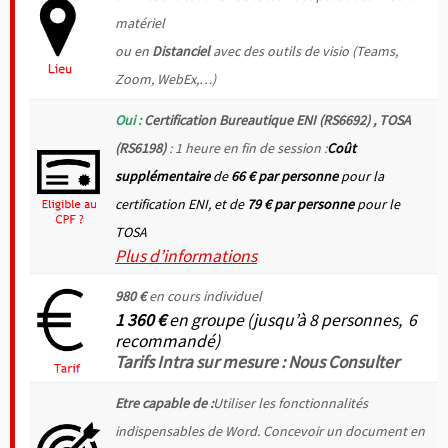
matériel
ou en
Distanciel
avec des outils de visio (Teams,
Zoom, WebEx,…)
Oui :
Certification Bureautique ENI (RS6692) , TOSA
(RS6198)
: 1 heure en fin de session :
Coût
supplémentaire
de
66 €
par personne
pour la
certification ENI, et de
79 € par personne
pour le
TOSA
Plus d’informations
980 €
en cours individuel
1 360 €
en groupe (jusqu’à 8 personnes, 6
recommandé)
Tarifs Intra sur mesure : Nous Consulter
Etre capable de :
Utiliser les fonctionnalités
indispensables de Word. Concevoir un document en