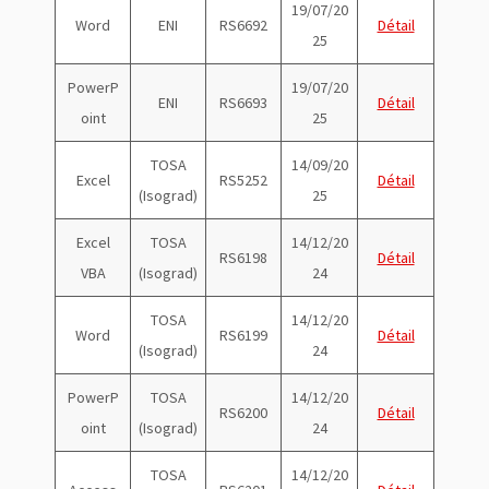
19/07/20
Word
ENI
RS6692
Détail
25
PowerP
19/07/20
ENI
RS6693
Détail
oint
25
TOSA
14/09/20
Excel
RS5252
Détail
(Isograd)
25
Excel
TOSA
14/12/20
RS6198
Détail
VBA
(Isograd)
24
TOSA
14/12/20
Word
RS6199
Détail
(Isograd)
24
PowerP
TOSA
14/12/20
RS6200
Détail
oint
(Isograd)
24
TOSA
14/12/20