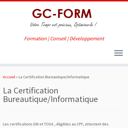
Formation | Conseil | Développement
Passer
au
Accueil
»
La Certification Bureautique/Informatique
contenu
La Certification
Bureautique/Informatique
Les certifications ENI et TOSA , éligibles au CPF, attestent des