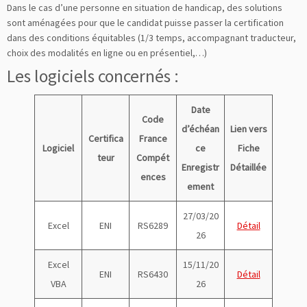
Dans le cas d’une personne en situation de handicap, des solutions
sont aménagées pour que le candidat puisse passer la certification
dans des conditions équitables (1/3 temps, accompagnant traducteur,
choix des modalités en ligne ou en présentiel,…)
Les logiciels concernés :
Date
Code
d’échéan
Lien vers
Certifica
France
Logiciel
ce
Fiche
teur
Compét
Enregistr
Détaillée
ences
ement
27/03/20
Excel
ENI
RS6289
Détail
26
Excel
15/11/20
ENI
RS6430
Détail
VBA
26