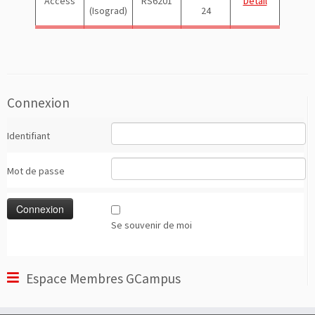
Access
RS6201
Détail
(Isograd)
24
Connexion
Identifiant
Mot de passe
Se souvenir de moi
Espace Membres GCampus