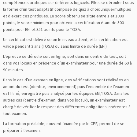
compétences pratiques sur différents logiciels. Elles se déroulent sous
la forme d’un test adaptatif composé de quiz à choix unique/multiples
et d’exercices pratiques. Le score obtenu se situe entre 1 et 1000
points, le score minimum pour obtenir la certification étant de 500
points pour ENI et 351 points pour le TOSA.
Un certificat est délivré selon le niveau atteint, et la certification est
valide pendant 3 ans (TOSA) ou sans limite de durée (ENI).
L’épreuve se déroule soit en ligne, soit dans un centre de test, soit
dans vos locaux en présence d’un examinateur pour une durée de 60 à
90 minutes.
Dans le cas d’un examen en ligne, des vérifications sont réalisées en
amont du test (identité, environnement) puis l’ensemble de l’examen
est filmé, enregistré puis analysé par les équipes ENI/TOSA. Dans les
autres cas (centre d’examen, dans vos locaux), un examinateur est
chargé de vérifier le respect des différentes obligations inhérentes à
tout examen.
La formation préalable, souvent financée par le CPF, permet de se
préparer à l’examen.