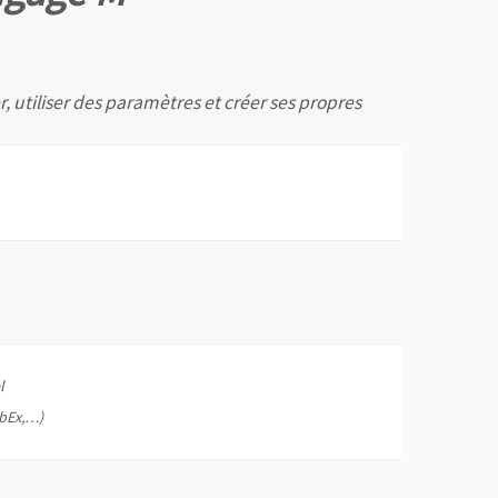
 utiliser des paramètres et créer ses propres
l
ebEx,…)