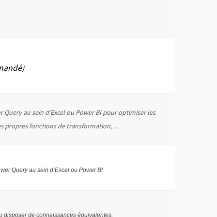
mmandé)
er Query au sein d’Excel ou Power BI pour optimiser les
ses propres fonctions de transformation,…
Power Query au sein d’Excel ou Power BI
u disposer de connaissances équivalentes.