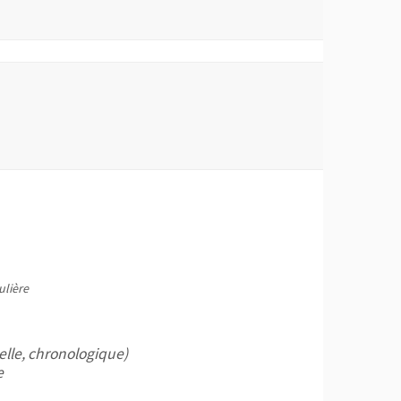
ulière
elle, chronologique)
e