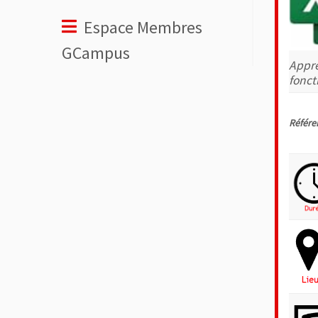
Espace Membres
GCampus
Appre
fonct
Référe