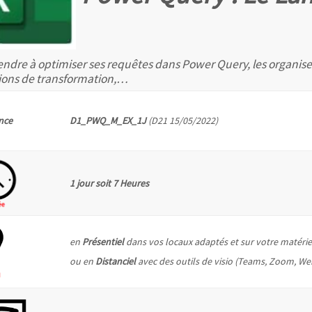
ndre à optimiser ses requêtes dans Power Query, les organiser,
ions de transformation,…
nce
D1_PWQ_M_EX_1J
(D21 15/05/2022)
1 jour soit 7 Heures
en
Présentiel
dans vos locaux adaptés et sur votre matérie
ou en
Distanciel
avec des outils de visio (Teams, Zoom, W