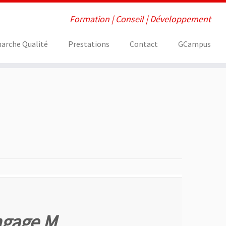
Formation | Conseil | Développement
arche Qualité
Prestations
Contact
GCampus
ngage M