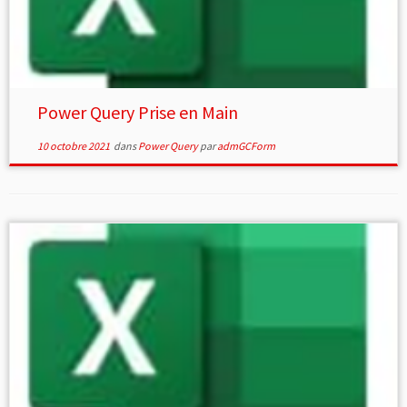
Power Query Prise en Main
10 octobre 2021
dans
Power Query
par
admGCForm