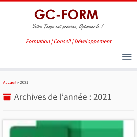
Formation | Conseil | Développement
Passer
au
Accueil
»
2021
contenu
Archives de l’année :
2021