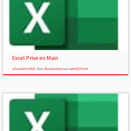
Excel Prise en Main
10 octobre 2021
dans
Bureautique
par
admGCForm