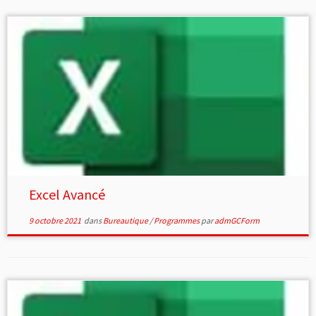
Excel Avancé
9 octobre 2021
dans
Bureautique
/
Programmes
par
admGCForm