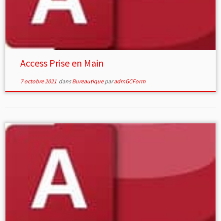
Access Prise en Main
7 octobre 2021
dans
Bureautique
par
admGCForm