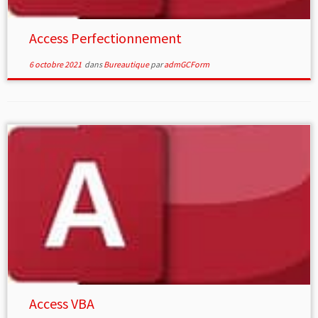
Access Perfectionnement
6 octobre 2021
dans
Bureautique
par
admGCForm
Access VBA