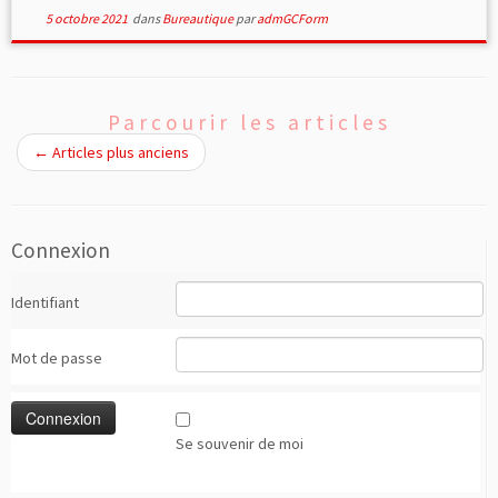
5 octobre 2021
dans
Bureautique
par
admGCForm
Parcourir les articles
←
Articles plus anciens
Connexion
Identifiant
Mot de passe
Se souvenir de moi